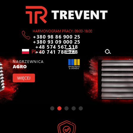
HARMONOGRAM PRACY: 09:00-18:00
+380 98 86 900 25
+380 93 09 000 25
+48 574 567 518
PL
+40 741 788 788
NAGRZEWNICA
ELEKTRYCZNA
WIĘCEJ