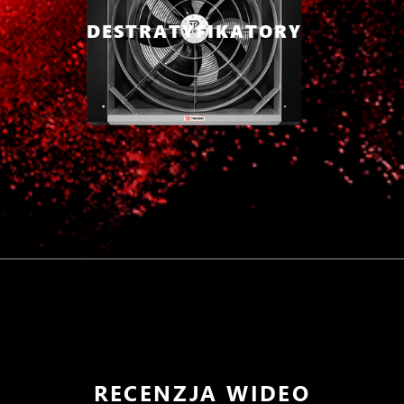
DESTRATYFIKATORY
RECENZJA WIDEO