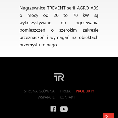
Nagrzewnice TREVENT serii AGRO ABS
o mocy od 20 to 70 kW są
wykorzystywane do ogrzewania
pomieszczeń o szerokim zakresie
przeznaczeń i wymagań na obiektach
przemysłu rolnego.
STRONA GŁÓWNA
FIRMA
PRODUKTY
WSPARCIE
KONTAKT