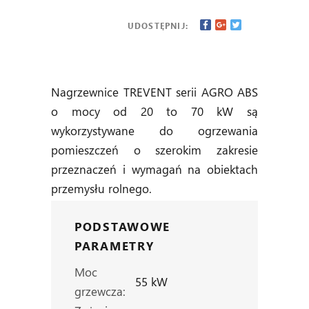
UDOSTĘPNIJ:
Nagrzewnice TREVENT serii AGRO ABS
o mocy od 20 to 70 kW są
wykorzystywane do ogrzewania
pomieszczeń o szerokim zakresie
przeznaczeń i wymagań na obiektach
przemysłu rolnego.
PODSTAWOWE
PARAMETRY
Moc
55 kW
grzewcza: