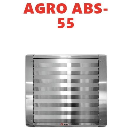
AGRO ABS-
55