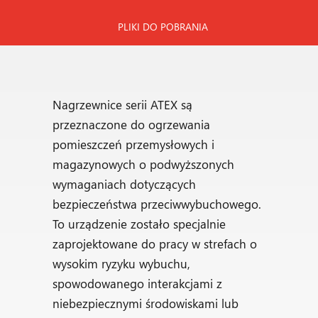
PLIKI DO POBRANIA
Nagrzewnice serii ATEX są
przeznaczone do ogrzewania
pomieszczeń przemysłowych i
magazynowych o podwyższonych
wymaganiach dotyczących
bezpieczeństwa przeciwwybuchowego.
To urządzenie zostało specjalnie
zaprojektowane do pracy w strefach o
wysokim ryzyku wybuchu,
spowodowanego interakcjami z
niebezpiecznymi środowiskami lub