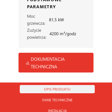
PARAMETRY
Moc
81,5 kW
grzewcza:
Zużycie
4200 m³/godz
powietrza:
DOKUMENTACJA
TECHNICZNA
OPIS PRODUKTU
DANE TECHNICZNE
INSTALACJA