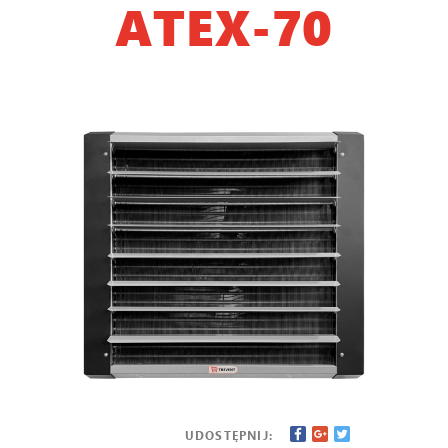
ATEX-70
UDOSTĘPNIJ: