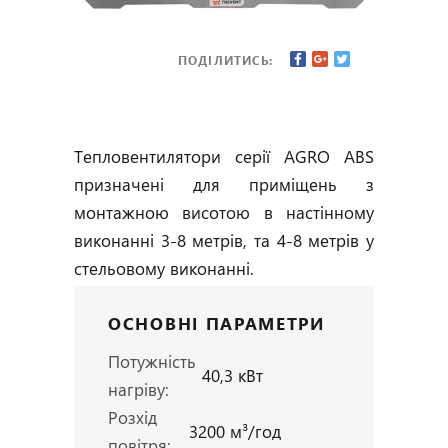
ПОДІЛИТИСЬ:
Тепловентилятори серії AGRO ABS
призначені для приміщень з
монтажною висотою в настінному
виконанні 3-8 метрів, та 4-8 метрів у
стельовому виконанні.
ОСНОВНІ ПАРАМЕТРИ
Потужність
40,3 кВт
нагріву:
Розхід
3200 м³/год
повітря: