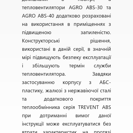
тепловентилятори AGRO ABS-30 та
AGRO ABS-40 додатково розраховані
на використання в приміщеннях з
підвищеною запиленістю.
Конструкторські рішення,
використані в даній серії, в значній
мірі підвищують безпеку експлуатації
і збільшують термін служби
тепловентилятора. Завдяки
застосуванню корпусу з AБС-
пластику, жалюзі з нержавіючої сталі
та додаткового покриття
теплообмінника серія TREVENT ABS
при дотриманні вимог даної
інструкції може експлуатуватися без
втрати характеристик на протязі