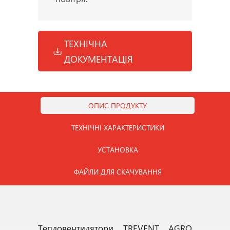
ТЕХНІЧНА
ДОКУМЕНТАЦІЯ
ОПИС ПРОДУКТУ
ТЕХНІЧНІ ХАРАКТЕРИСТИКИ
УСТАНОВКА
ФАЙЛИ ДЛЯ СКАЧУВАННЯ
Тепловентилятори TREVENT AGRO