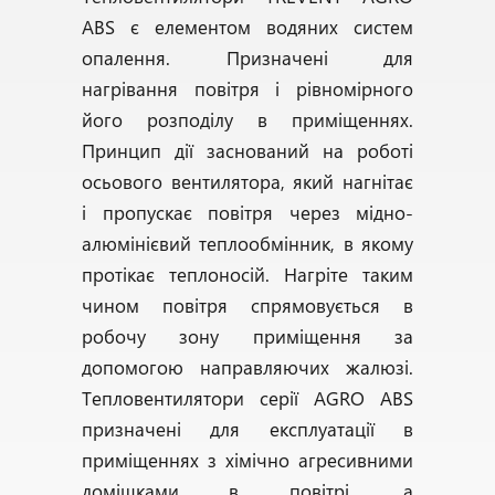
ABS є елементом водяних систем
опалення. Призначені для
нагрівання повітря і рівномірного
його розподілу в приміщеннях.
Принцип дії заснований на роботі
осьового вентилятора, який нагнітає
і пропускає повітря через мідно-
алюмінієвий теплообмінник, в якому
протікає теплоносій. Нагріте таким
чином повітря спрямовується в
робочу зону приміщення за
допомогою направляючих жалюзі.
Тепловентилятори серії AGRO ABS
призначені для експлуатації в
приміщеннях з хімічно агресивними
домішками в повітрі, а