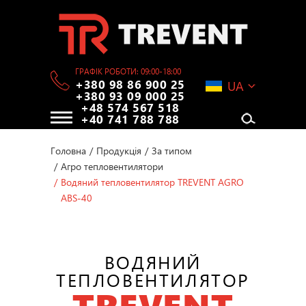
ГРАФІК РОБОТИ: 09:00-18:00
+380 98 86 900 25
UA
+380 93 09 000 25
+48 574 567 518
+40 741 788 788
Головна
/
Продукція
/
За типом
/
Агро тепловентилятори
/
Водяний тепловентилятор TREVENT AGRO
ABS-40
ВОДЯНИЙ
ТЕПЛОВЕНТИЛЯТОР
TREVENT