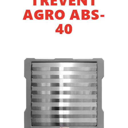
AGRO ABS-
40