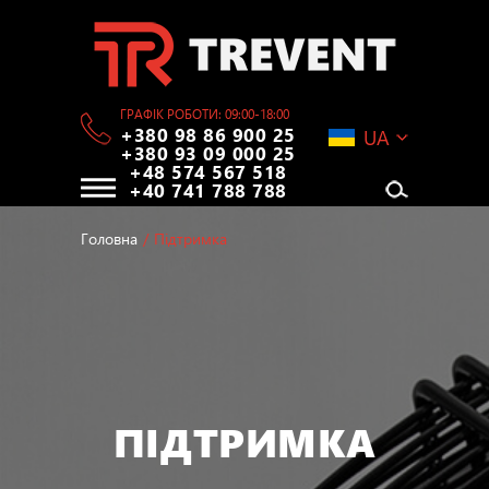
ГРАФІК РОБОТИ: 09:00-18:00
+380 98 86 900 25
UA
+380 93 09 000 25
+48 574 567 518
+40 741 788 788
Головна
/
Підтримка
ПІДТРИМКА