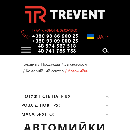
ГРАФІК РОБОТИ: 09:00-18:00
+380 98 86 900 25
UA
+380 93 09 000 25
+48 574 567 518
+40 741 788 788
Головна
/
Продукція
/
За сектором
/
Комерційний сектор
/
Автомийки
ПОТУЖНІСТЬ НАГРІВУ:
РОЗХІД ПОВІТРЯ:
МАСА БРУТТО:
АВТОМИЙКИ