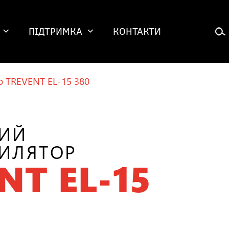
ПІДТРИМКА
КОНТАКТИ
р TREVENT EL-15 380
НИЙ
ИЛЯТОР
NT EL-15