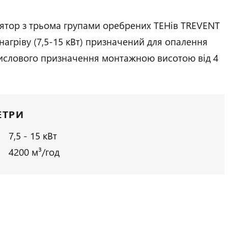
ятор з трьома групами оребрених ТЕНів TREVENT
 нагріву (7,5-15 кВт) призначений для опалення
ислового призначення монтажною висотою від 4
ЕТРИ
7,5 - 15 кВт
4200 м³/год