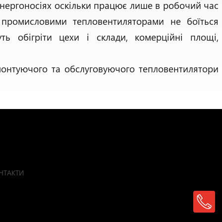
енергоносіях оскільки працює лише в робочий час
у промисловими тепловентиляторами не боїться
ть обігріти цехи і склади, комерційні площі,
 монтуючого та обслуговуючого тепловентилятори
НТАКТИ