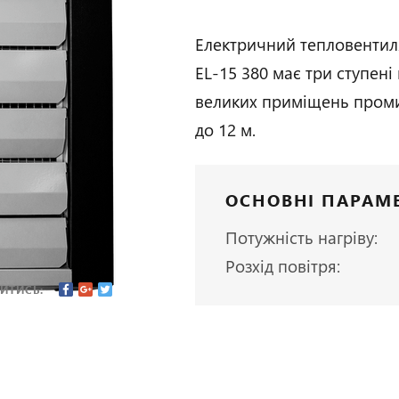
Електричний тепловентил
EL-15 380 має три ступені
великих приміщень пром
до 12 м.
ОСНОВНІ ПАРАМ
Потужність нагріву:
Розхід повітря:
ИТИСЬ: