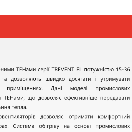
еними ТЕНами серії TREVENT EL потужністю 15-36
 та дозволяють швидко досягати і утримувати
х приміщеннях. Дані моделі промислових
и ТЕНами, що дозволяє ефективніше передавати
ння тепла.
овентиляторів дозволяє отримати комфортний
ах. Система обігріву на основі промислових