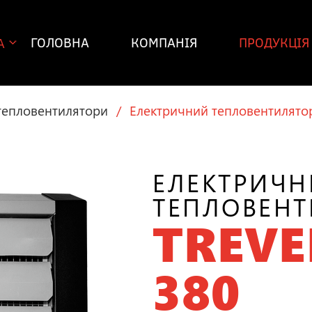
ГОЛОВНА
КОМПАНІЯ
ПРОДУКЦІЯ
A
тепловентилятори
/
Електричний тепловентилято
ЕЛЕКТРИЧ
ТЕПЛОВЕНТ
TREVE
380