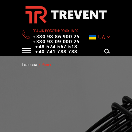
ГРАФІК РОБОТИ: 09:00-18:00
+380 98 86 900 25
UA
+380 93 09 000 25
+48 574 567 518
+40 741 788 788
Головна
/
Рішеня