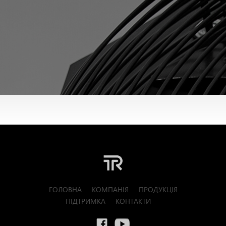
ГОЛОВНА
КОМПАНІЯ
ПРОДУКЦІЯ
ПІДТРИМКА
КОНТАКТИ